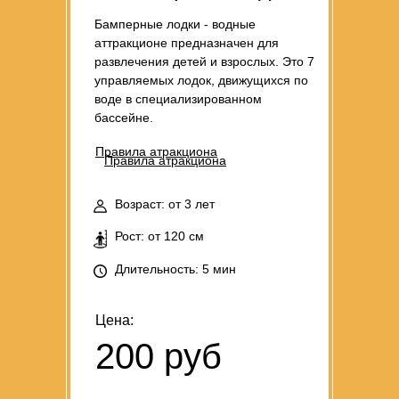
Бамперные лодки - водные
аттракционе предназначен для
развлечения детей и взрослых. Это 7
управляемых лодок, движущихся по
воде в специализированном
бассейне.
Правила атракциона
Правила атракциона
Возраст: от 3 лет
Рост: от 120 см
Длительность: 5 мин
Цена:
200 руб