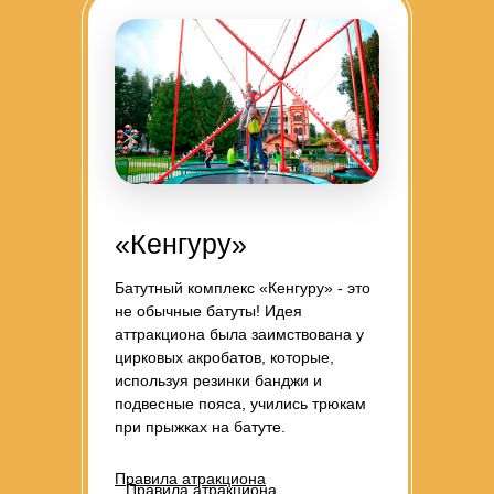
«Кенгуру»
Батутный комплекс «Кенгуру» - это
не обычные батуты! Идея
аттракциона была заимствована у
цирковых акробатов, которые,
используя резинки банджи и
подвесные пояса, учились трюкам
при прыжках на батуте.
Правила атракциона
Правила атракциона