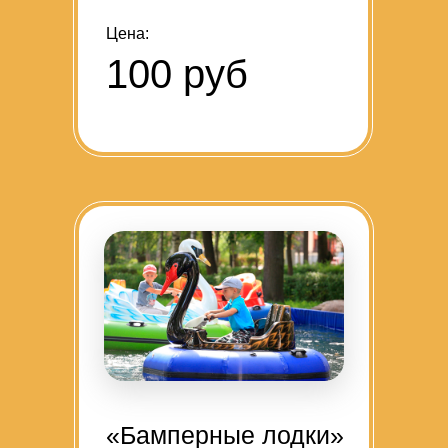
Цена:
100 руб
«Бамперные лодки»