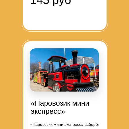
145 руб
«Паровозик мини
экспресс»
«Паровозик мини экспресс» заберёт